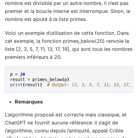
nombre est divisible par un autre nombre, il n’est pas
premier et la boucle interne est interrompue. Sinon, le
nombre est ajouté à la liste primes.
Voici un exemple d’utilisation de cette fonction. Dans
cet exemple, la fonction primes_below(20) renvoie la
liste [2, 3, 5, 7, 11, 13, 17, 19], qui sont tous les nombres
premiers inférieurs à 20.
p
=
20
result
=
primes_below
(
p
)
print
(
result
)
# Output: [2, 3, 5, 7, 11, 13, 17, 1
Remarques
L’algorithme proposé est correcte mais classique, et
ChatGPT ne fournit aucune référence: il s’agit de
l’algorithme, connu depuis l’antiquité, appelé Crible