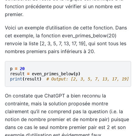
fonction précédente pour vérifier si un nombre est
premier.
Voici un exemple d’utilisation de cette fonction. Dans
cet exemple, la fonction even_primes_below(20)
renvoie la liste [2, 3, 5, 7, 13, 17, 19], qui sont tous les
nombres premiers pairs inférieurs à 20.
p
=
20
result
=
even_primes_below
(
p
)
print
(
result
)
# Output: [2, 3, 5, 7, 13, 17, 19]
On constate que ChatGPT a bien reconnu la
contrainte, mais la solution proposée montre
clairement qu’il ne comprend pas la question (i.e. la
notion de nombre premier et de nombre pair) puisque
dans ce cas le seul nombre premier pair est 2 et son
exemple d’utilisation est évidemment faux