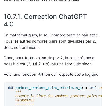
10.7.1.
Correction ChatGPT
4.0
En mathématiques, le seul nombre premier pair est 2.
Tous les autres nombres pairs sont divisibles par 2,
donc non premiers.
Donc, pour toute valeur de p > 2, la seule réponse
possible est [2] (si 2 < p), ou une liste vide sinon.
Voici une fonction Python qui respecte cette logique :
def
nombres_premiers_pairs_inferieurs_a
(
p
:
int
)
->
"""
    Renvoie la liste des nombres premiers pairs str
    Paramètres
    ----------