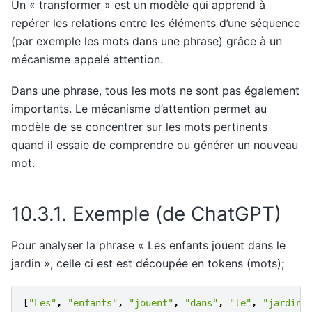
Un « transformer » est un modèle qui apprend à
repérer les relations entre les éléments d’une séquence
(par exemple les mots dans une phrase) grâce à un
mécanisme appelé attention.
Dans une phrase, tous les mots ne sont pas également
importants. Le mécanisme d’attention permet au
modèle de se concentrer sur les mots pertinents
quand il essaie de comprendre ou générer un nouveau
mot.
10.3.1.
Exemple (de ChatGPT)
Pour analyser la phrase « Les enfants jouent dans le
jardin », celle ci est est découpée en tokens (mots);
[
"Les"
,
"enfants"
,
"jouent"
,
"dans"
,
"le"
,
"jardin"