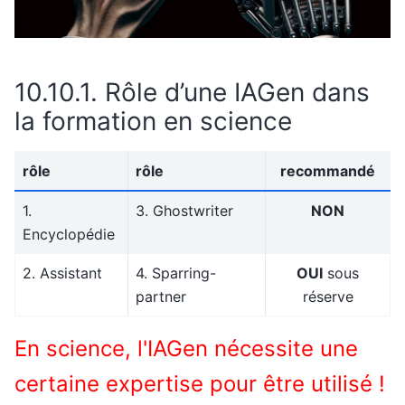
10.10.1.
Rôle d’une IAGen dans
la formation en science
rôle
rôle
recommandé
1.
3. Ghostwriter
NON
Encyclopédie
2. Assistant
4. Sparring-
OUI
sous
partner
réserve
En science, l'IAGen nécessite une
certaine expertise pour être utilisé !