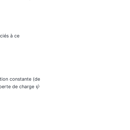
ciés à ce
tion constante (de
ψ
perte de charge