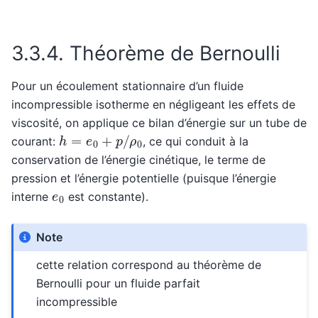
3.3.4.
Théorème de Bernoulli
Pour un écoulement stationnaire d’un fluide
incompressible isotherme en négligeant les effets de
viscosité, on applique ce bilan d’énergie sur un tube de
h
=
e
0
+
p
/
ρ
0
courant:
, ce qui conduit à la
conservation de l’énergie cinétique, le terme de
pression et l’énergie potentielle (puisque l’énergie
e
0
interne
est constante).
Note
cette relation correspond au théorème de
Bernoulli pour un fluide parfait
incompressible