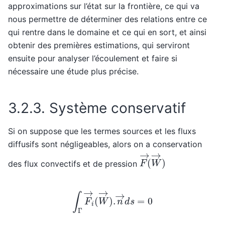
approximations sur l’état sur la frontière, ce qui va
nous permettre de déterminer des relations entre ce
qui rentre dans le domaine et ce qui en sort, et ainsi
obtenir des premières estimations, qui serviront
ensuite pour analyser l’écoulement et faire si
nécessaire une étude plus précise.
3.2.3.
Système conservatif
Si on suppose que les termes sources et les fluxs
diffusifs sont négligeables, alors on a conservation
F
→
(
W
→
)
des flux convectifs et de pression
∫
Γ
F
i
→
(
W
→
)
.
n
→
d
s
=
0