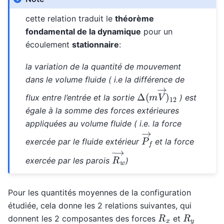
cette relation traduit le
théorème
fondamental de la dynamique
pour un
écoulement
stationnaire
:
la variation de la quantité de mouvement
dans le volume fluide ( i.e la différence de
Δ
(
m
V
→
)
12
flux entre l’entrée et la sortie
) est
égale à la somme des forces extérieures
appliquées au volume fluide ( i.e. la force
P
→
f
exercée par le fluide extérieur
et la force
R
w
→
exercée par les parois
)
Pour les quantités moyennes de la configuration
étudiée, cela donne les 2 relations suivantes, qui
R
x
R
y
donnent les 2 composantes des forces
et