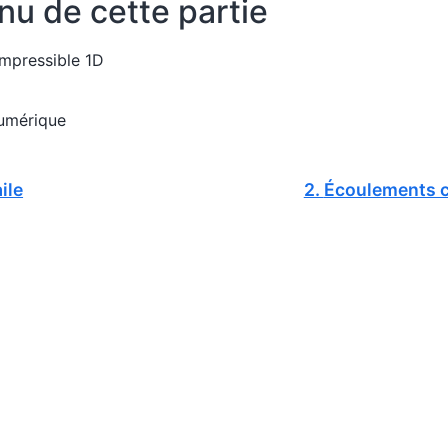
u de cette partie
mpressible 1D
umérique
ile
2.
Écoulements c