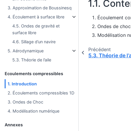
1.1.
Conten
3. Approximation de Boussinesq
4. Écoulement à surface libre
Écoulement co
Ondes de choc
4.5. Ondes de gravité et
surface libre
Modélisation n
4.6. Sillage d’un navire
Précédent
5. Aérodynamique
5.3.
Théorie de l’a
5.3. Théorie de l’aile
Ecoulements compressibles
1. Introduction
2. Écoulements compressibles 1D
3. Ondes de Choc
4. Modélisation numérique
Annexes