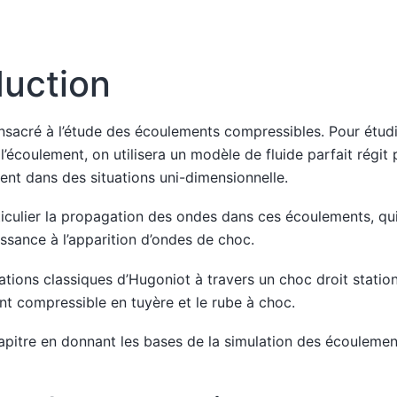
duction
nsacré à l’étude des écoulements compressibles. Pour étudie
l’écoulement, on utilisera un modèle de fluide parfait régit 
ment dans des situations uni-dimensionnelle.
iculier la propagation des ondes dans ces écoulements, qui 
ssance à l’apparition d’ondes de choc.
ations classiques d’Hugoniot à travers un choc droit station
nt compressible en tuyère et le rube à choc.
apitre en donnant les bases de la simulation des écoulemen