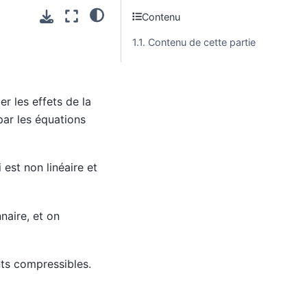
Contenu
1.1. Contenu de cette partie
r les effets de la
par les équations
est non linéaire et
naire, et on
ts compressibles.