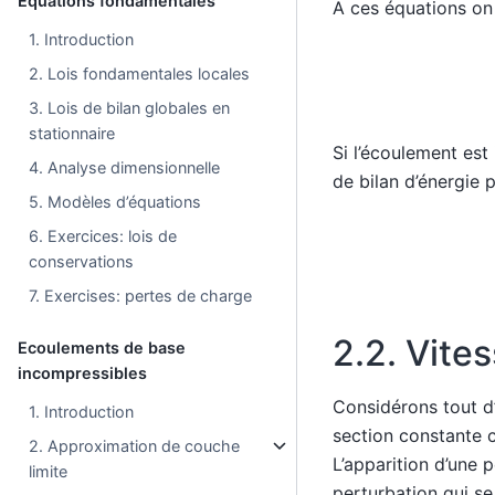
Equations fondamentales
A ces équations on 
1. Introduction
2. Lois fondamentales locales
3. Lois de bilan globales en
stationnaire
Si l’écoulement est
4. Analyse dimensionnelle
de bilan d’énergie p
5. Modèles d’équations
6. Exercices: lois de
conservations
7. Exercises: pertes de charge
2.2.
Vites
Ecoulements de base
incompressibles
Considérons tout d
1. Introduction
section constante 
2. Approximation de couche
L’apparition d’une
limite
perturbation qui se