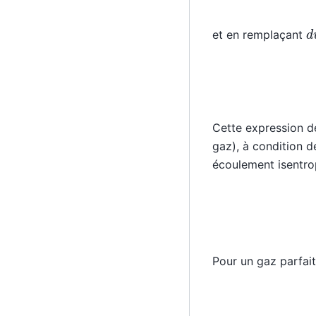
d
et en remplaçant
Cette expression de
gaz), à condition d
écoulement isentrop
Pour un gaz parfait