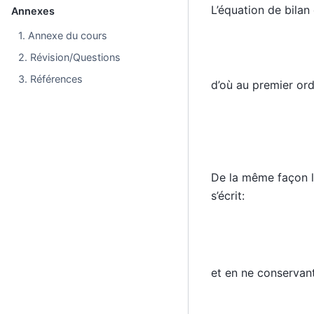
L’équation de bilan
Annexes
1. Annexe du cours
2. Révision/Questions
3. Références
d’où au premier ord
De la même façon l
s’écrit:
et en ne conservan