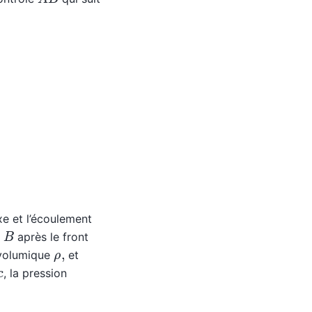
xe et l’écoulement
B
n
après le front
ρ
,
 volumique
et
, la pression