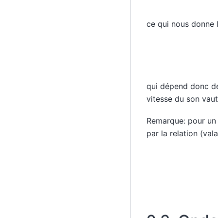
ce qui nous donne l
qui dépend donc 
vitesse du son vau
Remarque: pour un é
par la relation (val