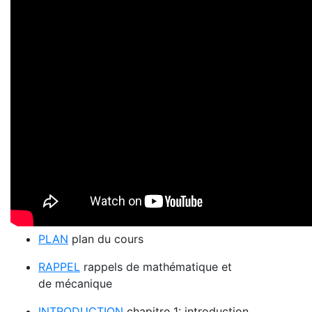
PLAN
plan du cours
RAPPEL
rappels de mathématique et
de mécanique
INTRODUCTION
chapitre 1: introduction