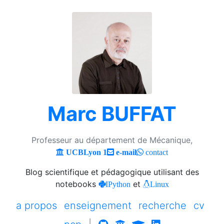
Marc BUFFAT
Professeur au département de Mécanique,
UCBLyon 1
e-mail
contact
Blog scientifique et pédagogique utilisant des
notebooks
et
IPython
Linux
a propos
enseignement
recherche
cv