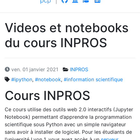
pcp
|
Videos et notebooks
du cours
INPROS
ven. 01 janvier 2021
INPROS
#ipython
,
#notebook
,
#information scientifique
Cours
INPROS
Ce cours utilise des outils web 2.0 interactifs (Jupyter
Notebook) permettant d’apprendre la programmation
scientifique sous Python avec un simple navigateur
sans avoir à installer de logiciel. Pour les étudiants de
l’université Lyon 1, vous avez accès à un
serveur