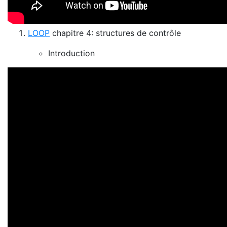
LOOP
chapitre 4: structures de contrôle
Introduction