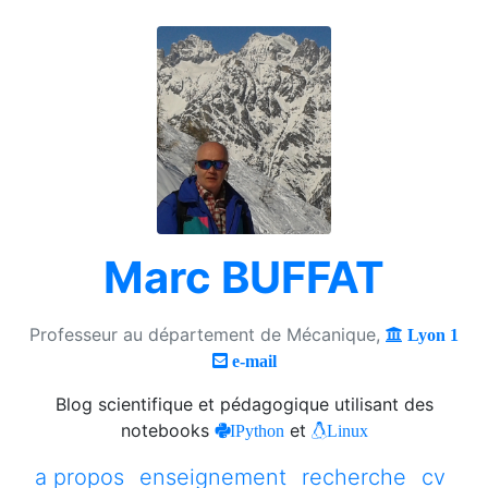
Marc BUFFAT
Professeur au département de Mécanique,
Lyon 1
e-mail
Blog scientifique et pédagogique utilisant des
notebooks
et
IPython
Linux
a propos
enseignement
recherche
cv