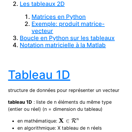
Les tableaux 2D
Matrices en Python
Exemple: produit matrice-
vecteur
Boucle en Python sur les tableaux
Notation matricielle à la Matlab
Tableau 1D
structure de données pour représenter un vecteur
tableau 1D
: liste de n éléments du même type
(entier ou réel) (n = dimension du tableau)
X
n
∈
en mathématique:
R
X
∈
R
n
en algorithmique: X tableau de n réels