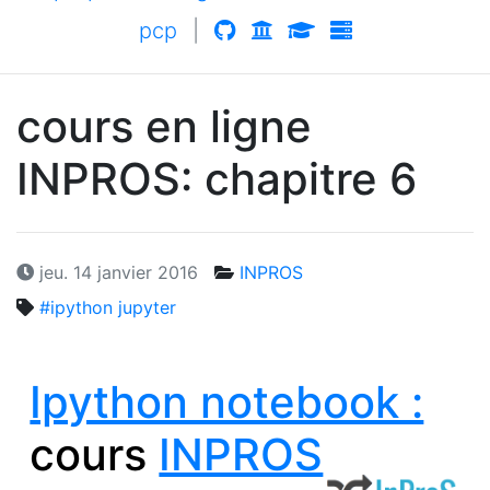
pcp
|
cours en ligne
INPROS
: chapitre 6
jeu. 14 janvier 2016
INPROS
#ipython jupyter
Ipython notebook :
cours
INPROS