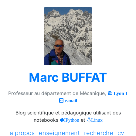
Marc BUFFAT
Professeur au département de Mécanique,
Lyon 1
e-mail
Blog scientifique et pédagogique utilisant des
notebooks
et
IPython
Linux
a propos
enseignement
recherche
cv