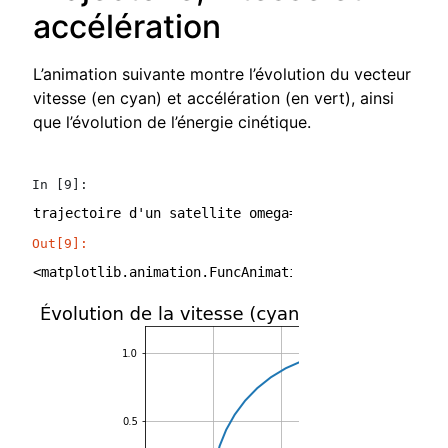
accélération
L’animation suivante montre l’évolution du vecteur
vitesse (en cyan) et accélération (en vert), ainsi
que l’évolution de l’énergie cinétique.
In [9]:
Out[9]:
<matplotlib.animation.FuncAnimation at 0x7f827c0421