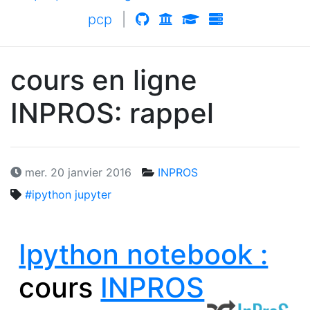
pcp
|
cours en ligne
INPROS
: rappel
mer. 20 janvier 2016
INPROS
#ipython jupyter
Ipython notebook :
cours
INPROS