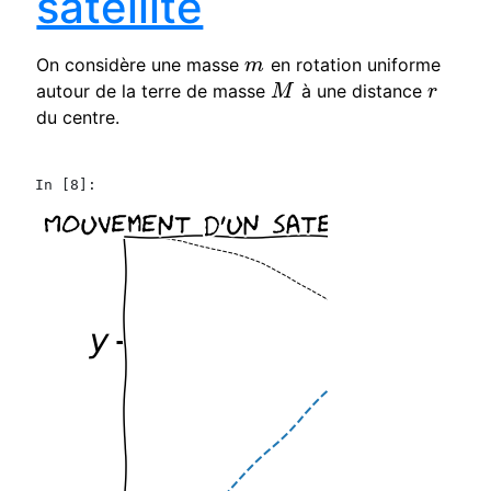
satellite
On considère une masse
en rotation uniforme
m
m
autour de la terre de masse
à une distance
M
r
M
r
du centre.
In [8]: