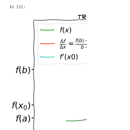
In [2]: