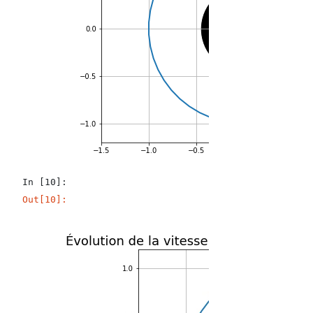
In [10]:
Out[10]: