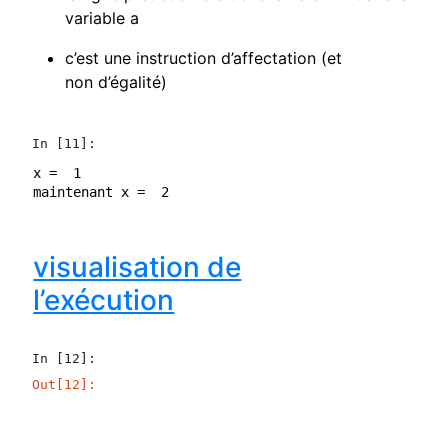
variable a
c’est une instruction d’affectation (et
non d’égalité)
In [11]:
x =  1

visualisation de
l’exécution
In [12]:
Out[12]: