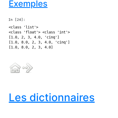
Exemples
In [24]:
<class 'list'>

<class 'float'> <class 'int'>

[1.0, 2, 3, 4.0, 'cinq']

[1.0, 8.0, 2, 3, 4.0, 'cinq']

Les dictionnaires