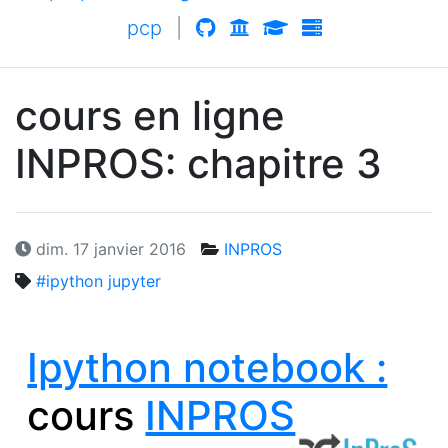
pcp
|
cours en ligne
INPROS
: chapitre 3
dim. 17 janvier 2016
INPROS
#ipython jupyter
Ipython notebook :
cours
INPROS