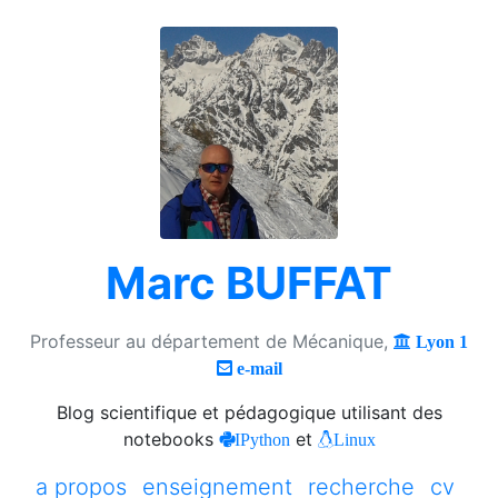
Marc BUFFAT
Professeur au département de Mécanique,
Lyon 1
e-mail
Blog scientifique et pédagogique utilisant des
notebooks
et
IPython
Linux
a propos
enseignement
recherche
cv