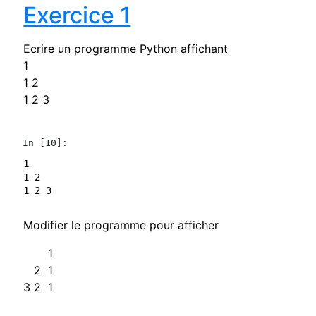
Exercice 1
Ecrire un programme Python affichant
1
1 2
1 2 3
In [10]:
1

1 2

Modifier le programme pour afficher
1
2 1
3 2 1