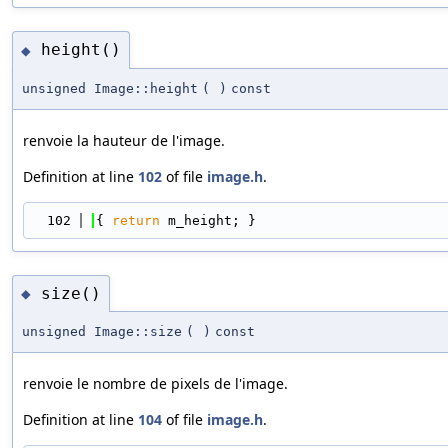
height()
◆
unsigned Image::height
(
)
const
renvoie la hauteur de l'image.
Definition at line
102
of file
image.h
.
  102
{ 
return
 m_height; }
size()
◆
unsigned Image::size
(
)
const
renvoie le nombre de pixels de l'image.
Definition at line
104
of file
image.h
.