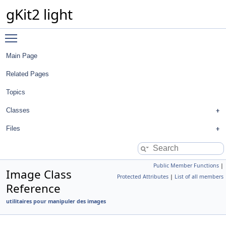
gKit2 light
Toggle main menu visibility
Main Page
Related Pages
Topics
Classes
Files
Public Member Functions
|
Image Class
Protected Attributes
|
List of all members
Reference
utilitaires pour manipuler des images