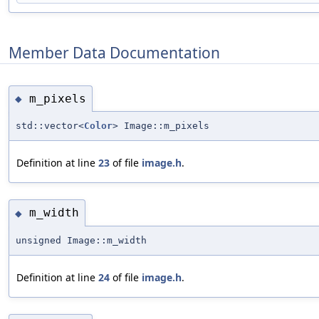
Member Data Documentation
m_pixels
◆
std::vector<
Color
> Image::m_pixels
Definition at line
23
of file
image.h
.
m_width
◆
unsigned Image::m_width
Definition at line
24
of file
image.h
.