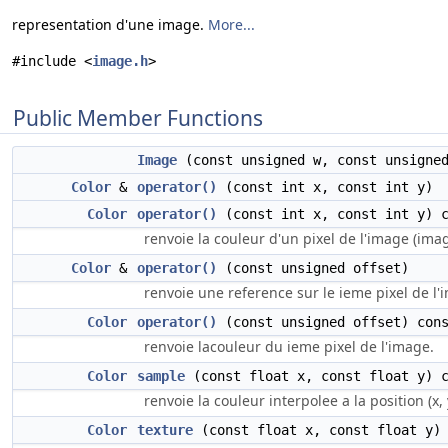
representation d'une image.
More...
#include <
image.h
>
Public Member Functions
Image
(const unsigned w, const unsigne
Color
&
operator()
(const int x, const int y)
Color
operator()
(const int x, const int y) c
renvoie la couleur d'un pixel de l'image (ima
Color
&
operator()
(const unsigned offset)
renvoie une reference sur le ieme pixel de l'
Color
operator()
(const unsigned offset) con
renvoie lacouleur du ieme pixel de l'image.
Color
sample
(const float x, const float y) 
renvoie la couleur interpolee a la position (x, y
Color
texture
(const float x, const float y) 