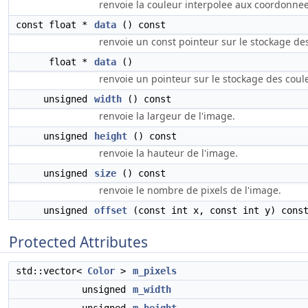
renvoie la couleur interpolee aux coordonnees n
const float *
data
() const
renvoie un const pointeur sur le stockage des
float *
data
()
renvoie un pointeur sur le stockage des coule
unsigned
width
() const
renvoie la largeur de l'image.
unsigned
height
() const
renvoie la hauteur de l'image.
unsigned
size
() const
renvoie le nombre de pixels de l'image.
unsigned
offset
(const int x, const int y) cons
Protected Attributes
std::vector<
Color
>
m_pixels
unsigned
m_width