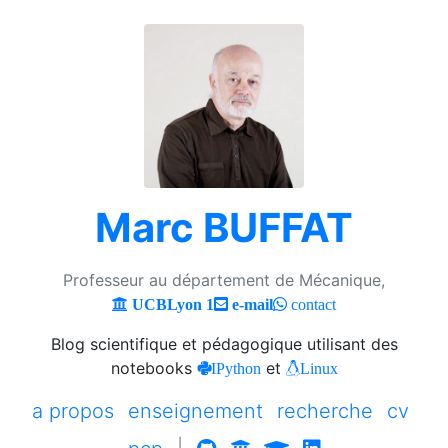
Marc BUFFAT
Professeur au département de Mécanique,
UCBLyon 1
e-mail
contact
Blog scientifique et pédagogique utilisant des
notebooks
et
IPython
Linux
a propos
enseignement
recherche
cv