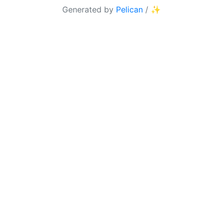
Generated by
Pelican
/
✨