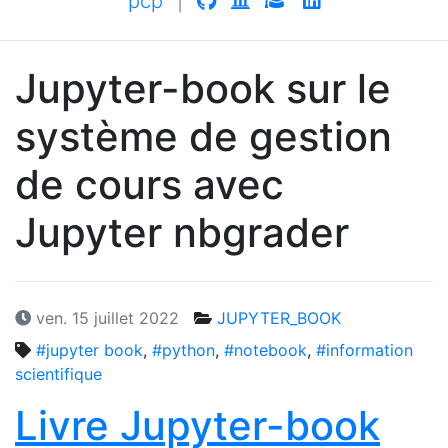
pcp
|
Jupyter-book sur le
système de gestion
de cours avec
Jupyter nbgrader
ven. 15 juillet 2022
JUPYTER_BOOK
#jupyter book
,
#python
,
#notebook
,
#information
scientifique
Livre Jupyter-book