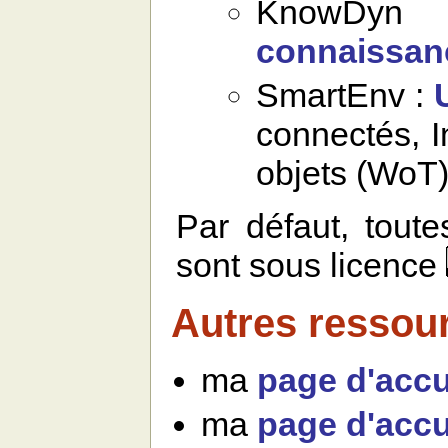
KnowDy
connaissan
SmartEnv :
connectés, I
objets (WoT
Par défaut, toute
sont sous licence
Autres ressou
ma
page d'accu
ma
page d'accu