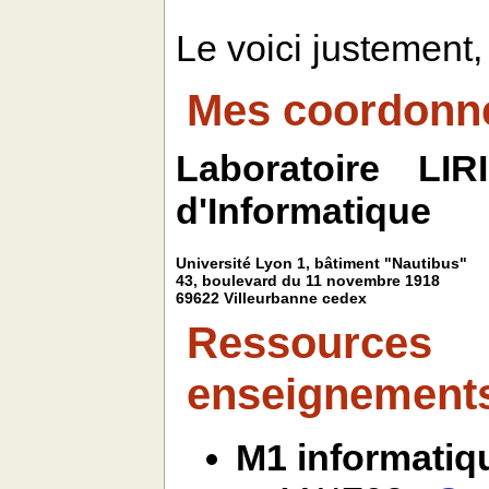
Le voici justement,
Mes coordonn
Laboratoire LI
d'Informatique
Université Lyon 1, bâtiment "Nautibus"
43, boulevard du 11 novembre 1918
69622 Villeurbanne cedex
Ressource
enseignement
M1 informatiq