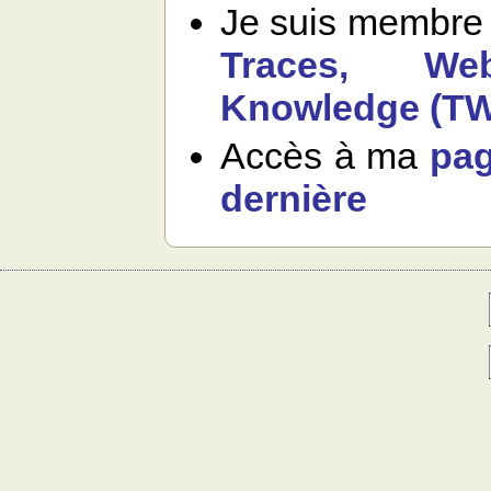
Je suis membre 
Traces, Web
Knowledge (T
Accès à ma
pag
dernière