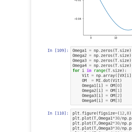
In [109]:
Omega1
=
np
.
zeros
(
T
.
size
)
Omega2
=
np
.
zeros
(
T
.
size
)
Omega3
=
np
.
zeros
(
T
.
size
)
Omega4
=
np
.
zeros
(
T
.
size
)
for
i
in
range
(
T
.
size
):
Vit
=
np
.
array
([
VX
[
i
]
OM
=
MI
.
dot
(
Vit
)
Omega1
[
i
]
=
OM
[
0
]
Omega2
[
i
]
=
OM
[
1
]
Omega3
[
i
]
=
OM
[
2
]
Omega4
[
i
]
=
OM
[
3
]
In [110]:
plt
.
figure
(
figsize
=
(
12
,
8
)
plt
.
plot
(
T
,
Omega1
*
30
/
np
.
p
plt
.
plot
(
T
,
Omega2
*
30
/
np
.
p
plt
.
plot
(
T
,
Omega3
*
30
/
np
.
p